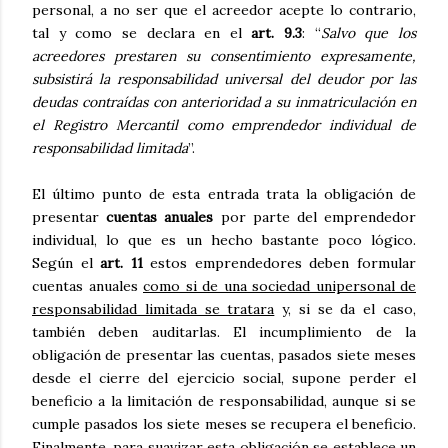
personal, a no ser que el acreedor acepte lo contrario,
tal y como se declara en el
art. 9.3
: “
Salvo que los
acreedores prestaren su consentimiento expresamente,
subsistirá la responsabilidad universal del deudor por las
deudas contraídas con anterioridad a su inmatriculación en
el Registro Mercantil como emprendedor individual de
responsabilidad limitada
”.
El último punto de esta entrada trata la obligación de
presentar
cuentas anuales
por parte del emprendedor
individual, lo que es un hecho bastante poco lógico.
Según el
art. 11
estos emprendedores deben formular
cuentas anuales
como si de una sociedad unipersonal de
responsabilidad limitada se tratara
y, si se da el caso,
también deben auditarlas. El incumplimiento de la
obligación de presentar las cuentas, pasados siete meses
desde el cierre del ejercicio social, supone perder el
beneficio a la limitación de responsabilidad, aunque si se
cumple pasados los siete meses se recupera el beneficio.
Finalmente, para suavizar esta obligación se establece un